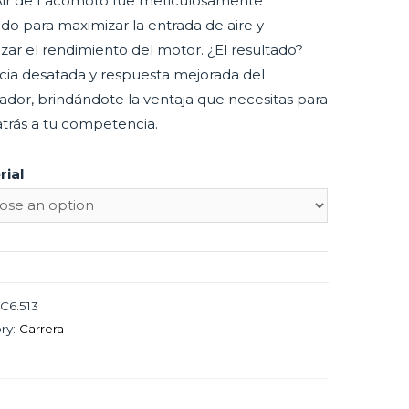
ir de Lacomoto fue meticulosamente
do para maximizar la entrada de aire y
zar el rendimiento del motor. ¿El resultado?
cia desatada y respuesta mejorada del
ador, brindándote la ventaja que necesitas para
atrás a tu competencia.
rial
C6.513
ry:
Carrera