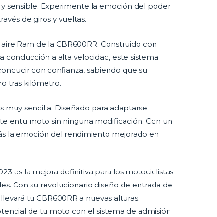
 y sensible. Experimente la emoción del poder
avés de giros y vueltas.
de aire Ram de la CBR600RR. Construido con
a conducción a alta velocidad, este sistema
 conducir con confianza, sabiendo que su
o tras kilómetro.
s muy sencilla. Diseñado para adaptarse
nte entu moto sin ninguna modificación. Con un
tarás la emoción del rendimiento mejorado en
 es la mejora definitiva para los motociclistas
es. Con su revolucionario diseño de entrada de
a llevará tu CBR600RR a nuevas alturas.
tencial de tu moto con el sistema de admisión