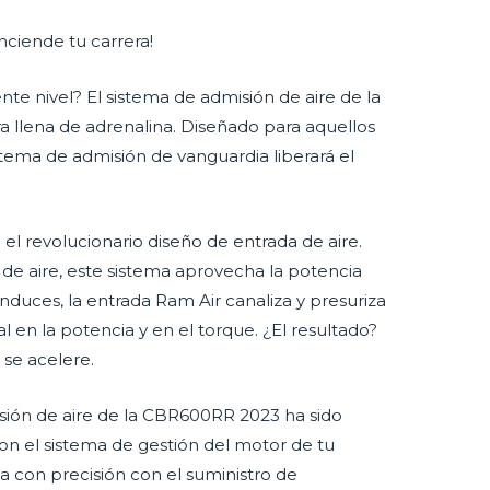
ciende tu carrera!
nte nivel? El sistema de admisión de aire de la
 llena de adrenalina. Diseñado para aquellos
tema de admisión de vanguardia liberará el
el revolucionario diseño de entrada de aire.
de aire, este sistema aprovecha la potencia
nduces, la entrada Ram Air canaliza y presuriza
 en la potencia y en el torque. ¿El resultado?
 se acelere.
misión de aire de la CBR600RR 2023 ha sido
on el sistema de gestión del motor de tu
na con precisión con el suministro de