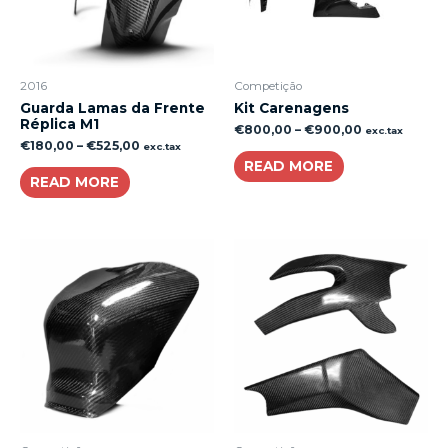
2016
Competição
Guarda Lamas da Frente
Kit Carenagens
Réplica M1
€
800,00
–
€
900,00
exc.tax
€
180,00
–
€
525,00
exc.tax
READ MORE
READ MORE