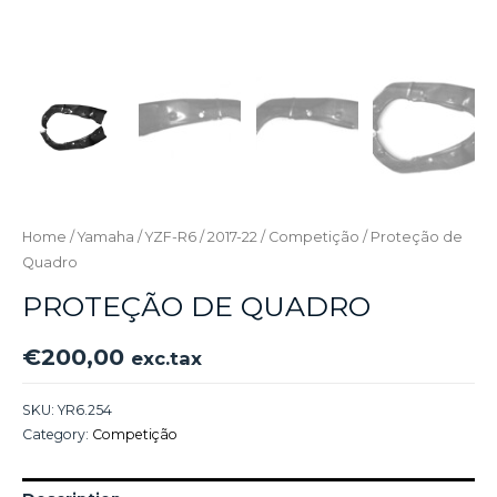
Home
/
Yamaha
/
YZF-R6
/
2017-22
/
Competição
/ Proteção de
Quadro
PROTEÇÃO DE QUADRO
€
200,00
exc.tax
SKU:
YR6.254
Category:
Competição