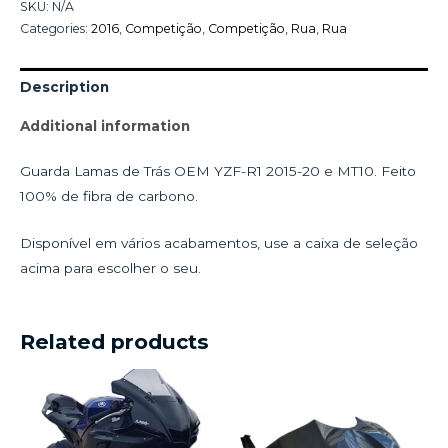
SKU:
N/A
Categories:
2016
,
Competição
,
Competição
,
Rua
,
Rua
Description
Additional information
Guarda Lamas de Trás OEM YZF-R1 2015-20 e MT10. Feito
100% de fibra de carbono.
Disponível em vários acabamentos, use a caixa de seleção
acima para escolher o seu.
Related products