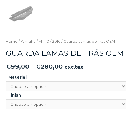
Home
/
Yamaha
/
MT-10
/
2016
/ Guarda Lamas de Trás OEM
GUARDA LAMAS DE TRÁS OEM
€
99,00
–
€
280,00
exc.tax
Material
Finish