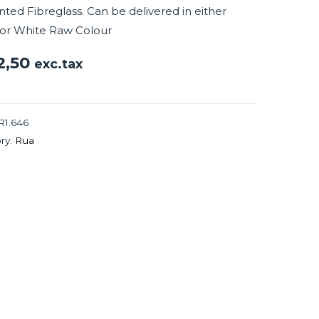
ted Fibreglass. Can be delivered in either
 or White Raw Colour
2,50
exc.tax
R1.646
ry:
Rua