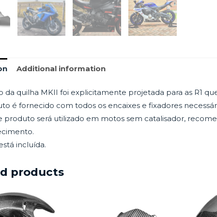
on
Additional information
o da quilha MKII foi explicitamente projetada para as R1 que
to é fornecido com todos os encaixes e fixadores necessári
produto será utilizado em motos sem catalisador, recomend
ecimento.
está incluída.
ed products